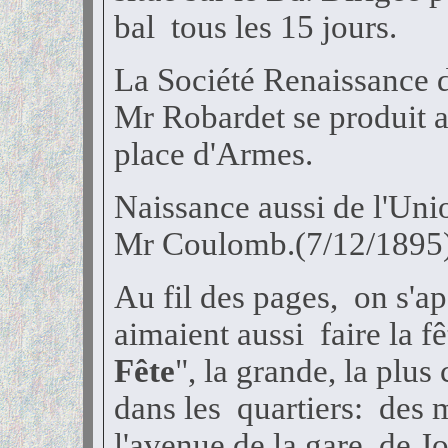
bal tous les 15 jours.
La Société Renaissance dé
Mr Robardet se produit a
place d'Armes.
Naissance aussi de l'Uni
Mr Coulomb.(7/12/1895
Au fil des pages, on s'a
aimaient aussi faire la fê
Fête
", la grande, la plus
dans les quartiers: des 
l'avenue de la gare, de J