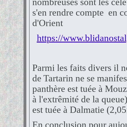
nombreuses sont les célé
s'en rendre compte en con
d'Orient
https://www.blidanosta
Parmi les faits divers il n
de Tartarin ne se manife
panthère est tuée à Mouz
à l'extrêmité de la queue
est tuée à Dalmatie (2,0
En conclusion pour aujour