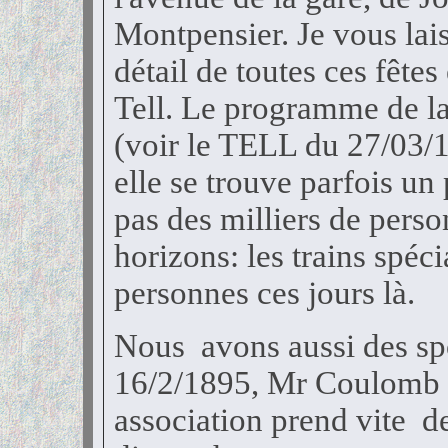
Montpensier. Je vous lais
détail de toutes ces fêtes
Tell. Le programme de la
(voir le TELL du 27/03/
elle se trouve parfois u
pas des milliers de perso
horizons: les trains spéc
personnes ces jours là.
Nous avons aussi des spo
16/2/1895, Mr Coulomb f
association prend vite de