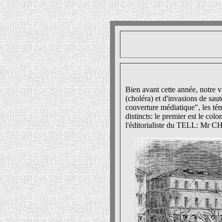
Bien avant cette année, notre v
(choléra) et d'invasions de saut
couverture médiatique", les té
distincts: le premier est le co
l'éditorialiste du TELL: Mr 