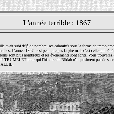
L'année terrible : 1867
ille avait subi déjà de nombreuses calamités sous la forme de trembleme
erelles. L'année 1867 n'est peut être pas la pire mais c'est celle qui béné
moins sont plus nombreux et les évènements sont écrits. Vous trouverez
lonel TRUMELET pour qui l'histoire de Blidah n'a quasiment pas de secre
CHALEIL.