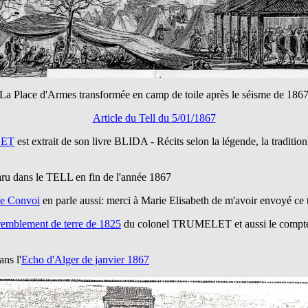
La Place d'Armes transformée en camp de toile après le séisme de 186
Article du Tell du 5/01/1867
LET
est extrait de son livre BLIDA - Récits selon la légende, la tradition
aru dans le TELL en fin de l'année 1867
me Convoi
en parle aussi: merci à Marie Elisabeth de m'avoir envoyé ce 
remblement de terre de 1825
du colonel TRUMELET et aussi le compte
ans l'
Echo d'Alger de janvier 1867