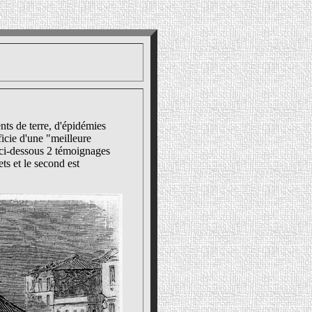
nts de terre, d'épidémies
ficie d'une "meilleure
 ci-dessous 2 témoignages
ts et le second est