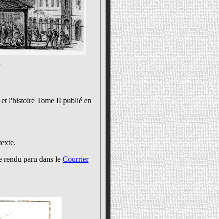
7
 et l'histoire Tome II publié en
texte.
 rendu paru dans le
Courrier