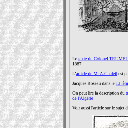
Le
texte du Colonel TRUME
1887.
L'
article de Mr A.Chaleil
est p
Jacques Roseau dans le
13 iè
On peut lire la description du
t
de l'Algérie
Voir aussi l'article sur le sujet d